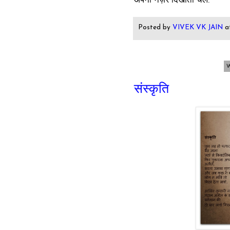
अपनी नज़र दिखाता चल.
Posted by
VIVEK VK JAIN
a
संस्कृति