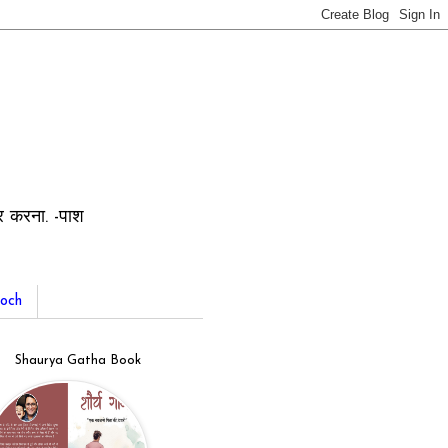
ार करना. -पाश
och
Shaurya Gatha Book