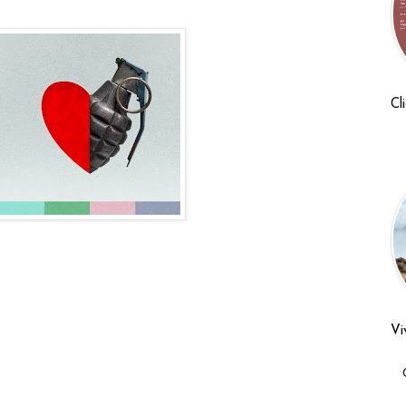
Cl
Vi