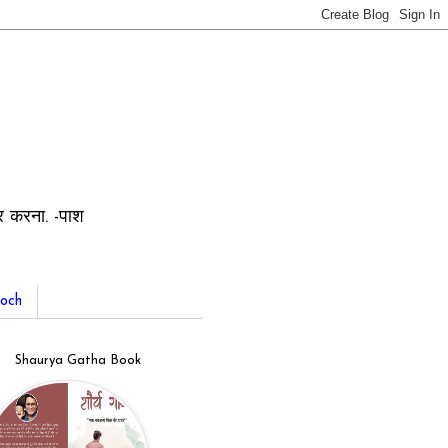
ार करना. -पाश
och
Shaurya Gatha Book