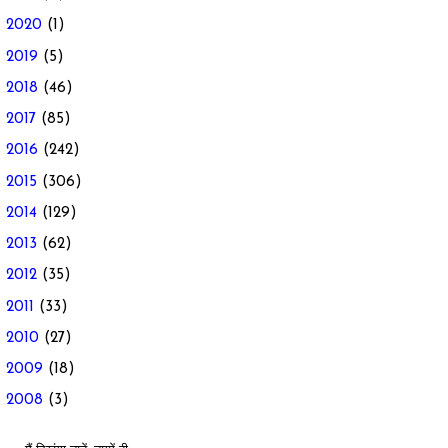
►
2020
(1)
►
2019
(5)
►
2018
(46)
►
2017
(85)
►
2016
(242)
►
2015
(306)
►
2014
(129)
►
2013
(62)
►
2012
(35)
►
2011
(33)
►
2010
(27)
►
2009
(18)
►
2008
(3)