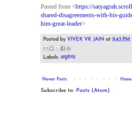
Pasted from <
https://satyagrah.scrol
shared-disagreements-with-his-guid
him-great-leader
>
Posted by
VIVEK VK JAIN
at
9:43 PM
Labels:
अपूर्वानंद
Newer Posts
Home
Subscribe to:
Posts (Atom)