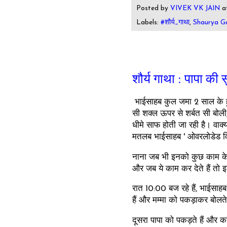
l
Posted by
VIVEK VK JAIN
a
r
e
Labels:
#शौर्य_गाथा
,
Shaurya G
a
c
शौर्य गाथा : पापा की
भाईसाहब कुल जमा 2 साल के हुए
सी शक्ल ऊपर से शर्बत सी बोल
धीमे साफ होती जा रही है। वाक्य
मतलब भाईसाहब ' ओवरलोडेड विद 
नाना जब भी इनको कुछ काम के लि
और जब ये काम कर देते हैं तो इ
रात 10:00 बज रहे हैं, भाईसाह
हैं और मम्मा को पकड़ाकर बोलते 
दूसरा पापा को पकड़ते हैं और कह