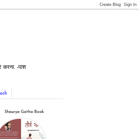
ार करना. -पाश
och
Shaurya Gatha Book