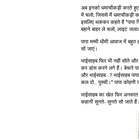
अब इनको धमाचौकड़ी करते हुए 1
में चलो, जिससे मैं धमाचौकड़ी क
इसलिए थककर कहते हैं "पापा पिट
बहाने बाहर ले चलो, लाइट जला
पापा मम्मी धीमी आवाज में बहुत ह
सो जाएं।
भाईसाहब फिर भी नहीं सोते और 
कर डांस करने लगे हैं। बेचारे पापा
और भाईसाहब....? भाईसाहब पापा 
कल दो... पुच्ची।" पापा कोहनी प
भाईसाहब का खेल फिर अनवरत च
कहानी सुनते- सुनते सो जाते है