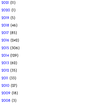
►
2021
(11)
►
2020
(1)
►
2019
(5)
►
2018
(46)
►
2017
(85)
►
2016
(242)
►
2015
(306)
►
2014
(129)
►
2013
(62)
►
2012
(35)
►
2011
(33)
►
2010
(27)
►
2009
(18)
►
2008
(3)