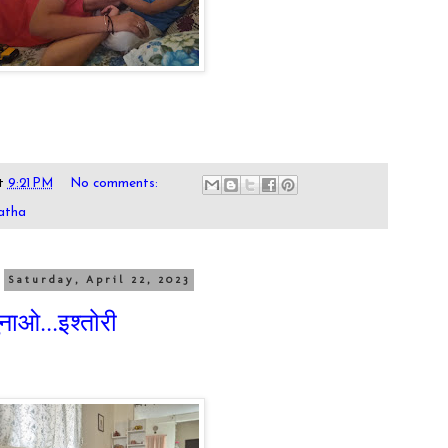
t
9:21 PM
No comments:
atha
Saturday, April 22, 2023
ुनाओ...इश्तोरी