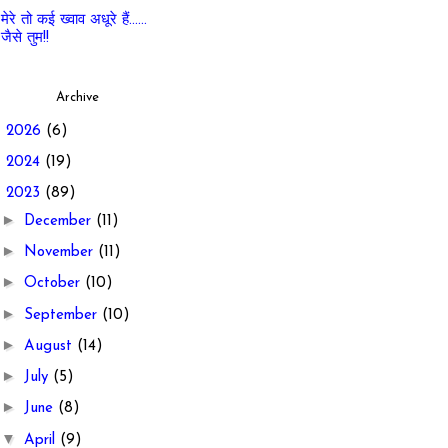
मेरे तो कई ख्वाव अधूरे हैं......
जैसे तुम!!
Archive
►
2026
(6)
►
2024
(19)
▼
2023
(89)
►
December
(11)
►
November
(11)
►
October
(10)
►
September
(10)
►
August
(14)
►
July
(5)
►
June
(8)
▼
April
(9)