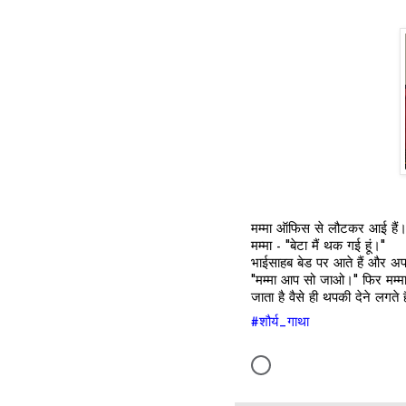
मम्मा ऑफिस से लौटकर आई हैं। 
मम्मा - "बेटा मैं थक गई हूं।"
भाईसाहब बेड पर आते हैं और अपने
"मम्मा आप सो जाओ।" फिर मम्मा
जाता है वैसे ही थपकी देने लगते ह
#शौर्य_गाथा
A
l