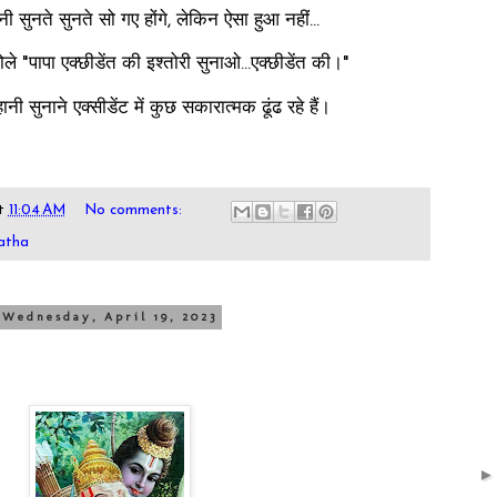
सुनते सुनते सो गए होंगे, लेकिन ऐसा हुआ नहीं...
े "पापा एक्छीडेंत की इश्तोरी सुनाओ...एक्छीडेंत की।"
ी सुनाने एक्सीडेंट में कुछ सकारात्मक ढूंढ रहे हैं।
t
11:04 AM
No comments:
atha
Wednesday, April 19, 2023