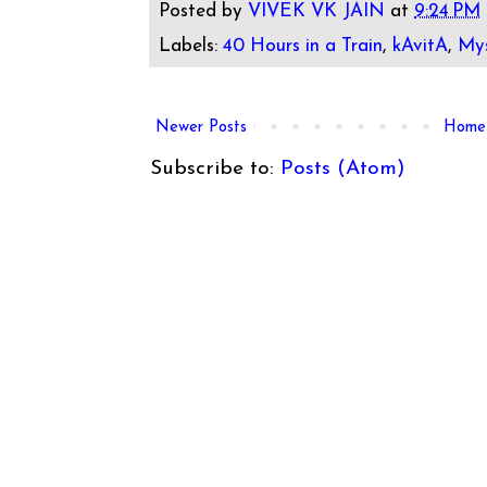
Posted by
VIVEK VK JAIN
at
9:24 PM
Labels:
40 Hours in a Train
,
kAvitA
,
Mys
Newer Posts
Home
Subscribe to:
Posts (Atom)