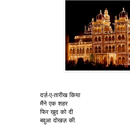
दर्ज़-ए-तारीख किया
मैंने एक शहर
फिर खुद को दी
बद्दुआ दोखज़ की.