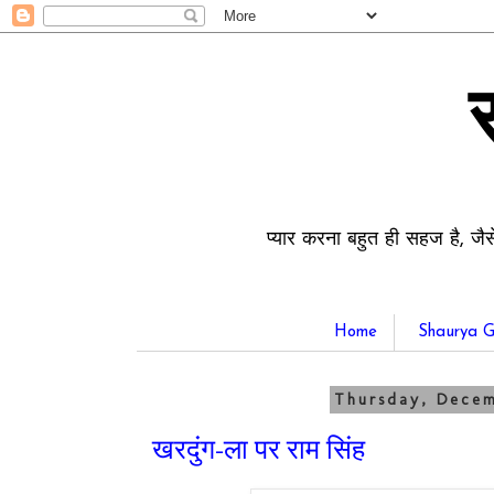
प्यार करना बहुत ही सहज है, जैस
Home
Shaurya G
Thursday, Decem
खरदुंग-ला पर राम सिंह