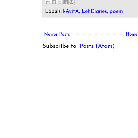
Labels:
kAvitA
,
LehDiaries
,
poem
Newer Posts
Home
Subscribe to:
Posts (Atom)