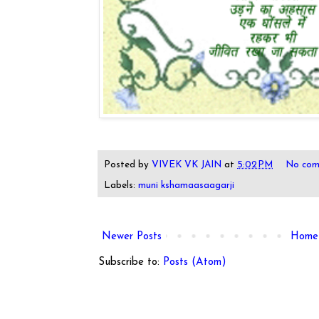
Posted by
VIVEK VK JAIN
at
5:02 PM
No com
Labels:
muni kshamaasaagarji
Newer Posts
Home
Subscribe to:
Posts (Atom)