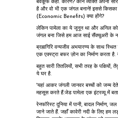
बेवकूफ कहा. कारण? कौन व्यक्ति अपनी सा
है और वो भी एक जंगल बनाने! इससे किसका
(Economic Benefits) क्या होंगे?
लेकिन पामेला का ये जूनून था और अनिल को 
जंगल बना जिसे हम आज साई सैंक्चुअरी के नाम
ब्रह्मगिरि वन्यजीव अभयारण्य के साथ स्थित
एक एक्स्ट्रा बफर ज़ोन का निर्माण करता है. 
बहुत सारी तितलियों, सभी तरह के पक्षियों, तें
ये घर है.
'यहां आकर जंगली जानवर बच्चों को जन्म देते हैं
महसूस करते हैं.जेड पामेला एक इंटरव्यू में बतात
रेनफॉरेस्ट दुनिया में पानी, बादल निर्माण, ज
जाने जाते हैं. जहाँ कावेरी नदी के लिए हम लड़