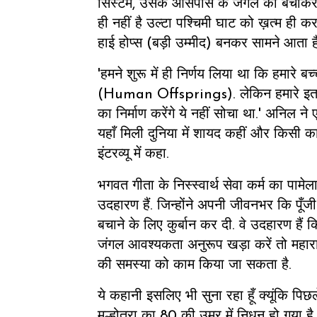
सिस्टम, उसके आसपास के जंगल को बचाकर 
ही नहीं है उल्टा पश्चिमी घाट को ख़त्म ही करत
हाई होप्स (बड़ी उम्मीद) बनकर सामने आता है
'हमने शुरू में ही निर्णय लिया था कि हमारे बच
(Human Offsprings). लेकिन हमारे इतने सा
का निर्माण करेंगे ये नहीं सोचा था.' अनिल ने ए
यहाँ मिली दुनिया में शायद कहीं और किसी काम
इंटरव्यू में कहा.
भगवत गीता के निस्स्वार्थ सेवा कर्म का पामे
उदहारण हैं. जिन्होंने अपनी जीवनभर कि पूँजी
बचाने के लिए कुर्बान कर दी. वे उदहारण हैं क
जंगल आवश्यकता अनुरूप खड़ा करें तो महाराष्ट
की समस्या को काम किया जा सकता है.
ये कहानी इसलिए भी सुना रहा हूँ क्यूंकि प
मल्होत्रा का 80 की उम्र में निधन हो गया है.