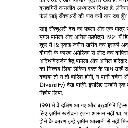
की सरकारें और किसान युद्धरत रहते हैं, ये वही 
ब्रह्मगिरी वन्यजीव अभ्यारण्य स्थित है. लेकि
फैले साई सैंक्चुअरी की बात क्यों कर रहा हूँ? 
साई सैंक्चुअरी देश का पहला और एक मात्र प्
युगल पामेला और अनिल मल्होत्रा 1991 में ह
शुरू में 12 एकड जमीन खरीद कर इसकी अवध
बीमारी के कारण अमेरिका से लौट कर वापिस आ
अस्थिविसर्जन हेतु पामेला और अनिल हरिद्वा
का निश्चय लिया लेकिन वक्त के साथ उन्हें
बचाया तो न तो बारिश होगी, न पानी बचेगा 
Diversity) देख पाएंगे. इसलिए उन्होंने ए
निर्णय लिया.
1991 में वे दक्षिण आ गए और ब्रह्मगिरि हि
लिए ज़मीन खरीदना इतना आसान नहीं था. भार
होने के कारण इन्हें ज़मीन आसानी से नहीं मिल