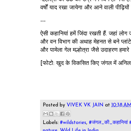
वर्षों याद रखा जायेगा और आने वाली पीढ़ियों
---
ऐसी कहानियां हमें जिंदा रखती हैं. जहां लोग 
और वन विभाग की अथाह मेहनत से बने प्लांटे
और पामेला गेल मल्होत्रा जैसे उदाहरण हमारे ब
[फोटो: खुद के विकसित किए जंगल में अनिल
Posted by
VIVEK VK JAIN
at
10:38 A
Labels:
#wildstories
,
#जंगल_की_कहानियां 
nature
,
Wild Life in India