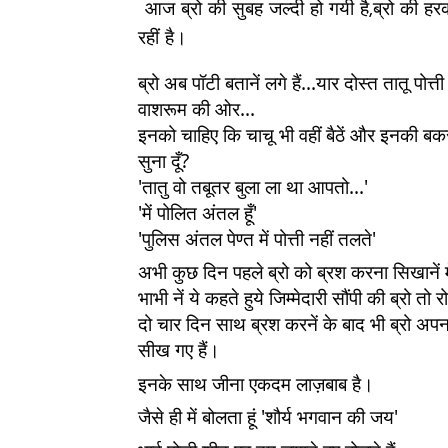
आज ब्रो की सुबह जल्दी हो गयी है,ब्रो की हर
रहीं है।
ब्रो अब पॉटी बतानें लगे हैं...यार दोस्त तातू पोत
वाशरूम की ओर...
इनको चाहिए कि चाचू भी वहीं बैठें और इनकी बकर 
सुना दूँ?
'तातु वो तबूतर बुला ला था आपतो...'
'में पोलित अंतल हूँ'
'पुलिस अंतल पेण्त में पोत्ती नहीं तलते'
अभी कुछ दिन पहले ब्रो को ब्रश करना सिखानें म
भाभी नें ये कहते हुये जिम्मेदारी सौंपी की ब्रो तो 
दो चार दिन साथ ब्रश करनें के बाद भी ब्रो अपना
सीख गए हैं।
इनके साथ जीना एकदम लाज़बाब है।
जैसे ही में बोलता हूं 'शौर्य भगवान की जय'