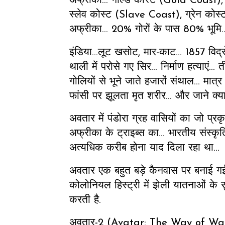
अफ्रीका... गोल्ड कोस्ट (Gold Coast)
स्लेव कोस्ट (Slave Coast), ग्रेन को
अफ्रीका... 20% गोरों के पास 80% भूमि
इंडिया...लूट खसोट, मार-काट... 1857 विद्र
थाली में परोसे गए सिर... निर्माण हत्याएं..
गोलियों से भूने जाते हजारों संथाल... मा
फांसी पर झूलता मृत शरीर... और जाने क्या-
अवतार में पंडोरा ग्रह वासियों का जो प्र
अफ्रीका के ट्राइब्स का... भारतीय संस्कृ
अत्यधिक करीब होना याद दिला रहा था...
अवतार एक बहुत बड़े कैनवास पर बनाई गई को
कोलोनियल हिस्ट्री में झेली यातनाओं के स
करती है.
अवतार-2 (Avatar: The Way of Wate