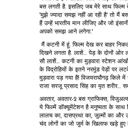
बस लगती है. इसलिए जब मेरे साथ फिल्म दे
'मुझे ज्यादा समझ नहीं आ रही है' तो मैं 
हैं उन्हें भारतीय मान लीजिए और जो इंसानी आ
अपको समझ आने लगेगा.'
मैं कटनी में हूं. फिल्म देख कर बाहर निक
दिखने लगता है. लाशें... पेड़ के दोनों ओर
सौ लाशें... कटनी का मुड़वारा स्टेशन आंखो
के विद्रोहियों के इतने नरमुंड पेड़ों पर 
मुड़वारा पड़ गया है! विजयराघौगढ़ किले में 
राजा सरजू प्रसाद सिंह का मृत शरीर... सब
अवतार, अवतार-2 बस ग्राफिक्स, विजुअल्स
ये फिल्में डॉक्यूमेंटेशन है मनुष्यता के 
लालच का, दासप्रथा का, जुल्मों का और 
चंद लोगों का जो जुर्म के खिलाफ खड़े हु