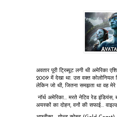
अवतार पूरी ट्रिब्यूट लगी थी अमेरिका ए
2009 में देखा था. उस वक्त कोलोनियल ह
लेकिन जो थी, जितना समझता था वह मेरे
नॉर्थ अमेरिका... मरते नेटिव रेड इंडियं
अयस्कों का दोहन, वनों की सफाई... वाइल्