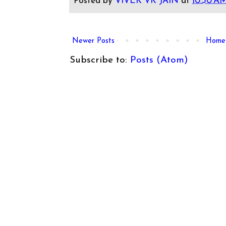
Posted by
VIVEK VK JAIN
at
10:30 A
Newer Posts
Home
Subscribe to:
Posts (Atom)