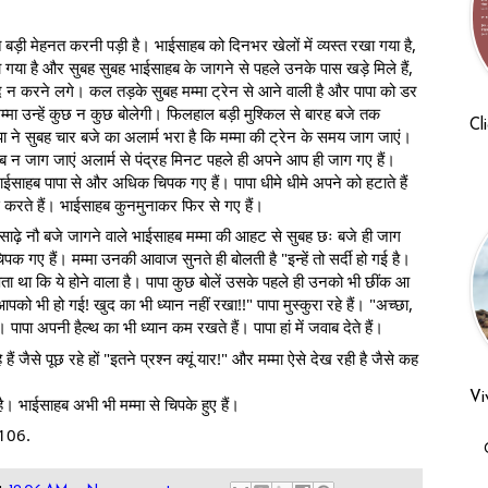
 बड़ी मेहनत करनी पड़ी है। भाईसाहब को दिनभर खेलों में व्यस्त रखा गया है,
 गया है और सुबह सुबह भाईसाहब के जागने से पहले उनके पास खड़े मिले हैं,
ाद न करने लगे। कल तड़के सुबह मम्मा ट्रेन से आने वाली है और पापा को डर
 मम्मा उन्हें कुछ न कुछ बोलेगी। फिलहाल बड़ी मुश्किल से बारह बजे तक
Cl
ा ने सुबह
चार बजे का अलार्म भरा है कि मम्मा की ट्रेन के समय जाग जाएं।
ब न जाग जाएं अलार्म से पंद्रह मिनट पहले ही अपने आप ही जाग गए हैं।
ईसाहब पापा से और अधिक चिपक गए हैं। पापा धीमे धीमे अपने को हटाते हैं
करते हैं। भाईसाहब कुनमुनाकर फिर से गए हैं।
साढ़े नौ बजे जागने वाले भाईसाहब मम्मा की आहट से सुबह छः बजे ही जाग
िपक गए हैं। मम्मा उनकी आवाज सुनते ही बोलती है "इन्हें तो सर्दी हो गई है।
 पता था कि ये होने वाला है। पापा कुछ बोलें उसके पहले ही उनको भी छींक आ
पको भी हो गई! खुद का भी ध्यान नहीं रखा!!" पापा मुस्कुरा रहे हैं। "अच्छा,
ै। पापा अपनी हैल्थ का भी ध्यान कम रखते हैं। पापा हां में जवाब देते हैं।
हैं जैसे पूछ रहे हों "इतने प्रश्न क्यूं यार!" और मम्मा ऐसे देख रही है जैसे कह
Vi
। भाईसाहब अभी भी मम्मा से चिपके हुए हैं।
106.