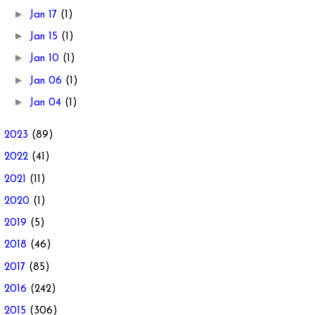
►
Jan 17
(1)
►
Jan 15
(1)
►
Jan 10
(1)
►
Jan 06
(1)
►
Jan 04
(1)
►
2023
(89)
►
2022
(41)
►
2021
(11)
►
2020
(1)
►
2019
(5)
►
2018
(46)
►
2017
(85)
►
2016
(242)
►
2015
(306)