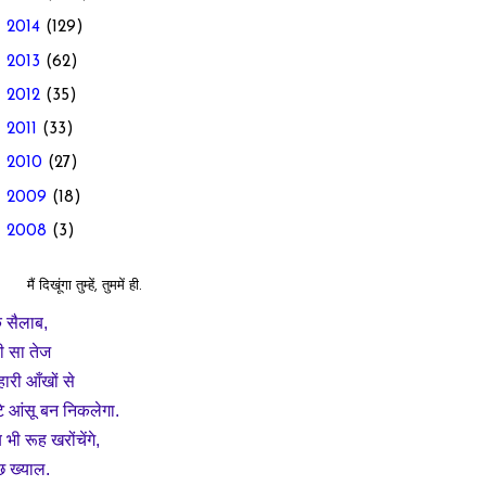
►
2014
(129)
►
2013
(62)
►
2012
(35)
►
2011
(33)
►
2010
(27)
►
2009
(18)
►
2008
(3)
मैं दिखूंगा तुम्हें, तुममें ही.
 सैलाब,
ी सा तेज
्हारी आँखों से
टे आंसू बन निकलेगा.
भी रूह खरोंचेंगे,
छ ख्याल.