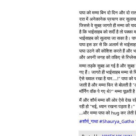
पापा को मम्मा बिन दो दिन और दो रात
रात में अनेकानेक प्रयत्न कर सुलाया
जिससे वे सुबह जागते ही मम्मा को य
है कि भाईसाहब को सर्दी है तो पक्का
भाईसाहब को सुलाया जा सका है। पाप
पापा इस डर से कि अलार्म से भाईसाह
पापा उठने की कोशिश करते हैं और भा
और अपनी जगह को तकिए से रिप्लेस 
मम्मा तड़के सुबह आ गई है और सुबह 
गए हैं। जागते ही भाईसाहब मम्मा से च
ऐसे ख्याल रखा है यार....!" पापा को
जाती है और मम्मा फिर से बोलती है "आ
मॉर्निंग वॉक पे गए थे?" मम्मा पूछती ह
मैं और शौर्य मम्मा की ओर ऐसे देख रहे 
रही हो "भई, ध्यान रखना पड़ता है।"
...और मम्मा पापा को hug कर लेती है
#शौर्य_गाथा
#Shaurya_Gatha