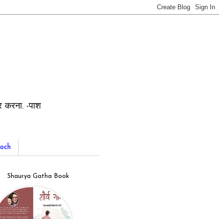
ार करना. -पाश
och
Shaurya Gatha Book