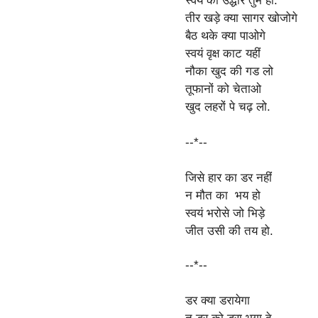
स्वयं का उद्धार तुम ही.
तीर खड़े क्या सागर खोजोगे
बैठ थके क्या पाओगे
स्वयं वृक्ष काट यहीं
नौका खुद की गड लो
तूफानों को चेताओ
खुद लहरों पे चढ़ लो.
--*--
जिसे हार का डर नहीं
न मौत का भय हो
स्वयं भरोसे जो भिड़े
जीत उसी की तय हो.
--*--
डर क्या डरायेगा