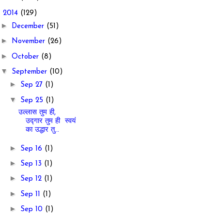
▼
2014
(129)
►
December
(51)
►
November
(26)
►
October
(8)
▼
September
(10)
►
Sep 27
(1)
▼
Sep 25
(1)
उल्लास तुम ही,
उद्गार तुम ही स्वयं
का उद्धार तु...
►
Sep 16
(1)
►
Sep 13
(1)
►
Sep 12
(1)
►
Sep 11
(1)
►
Sep 10
(1)