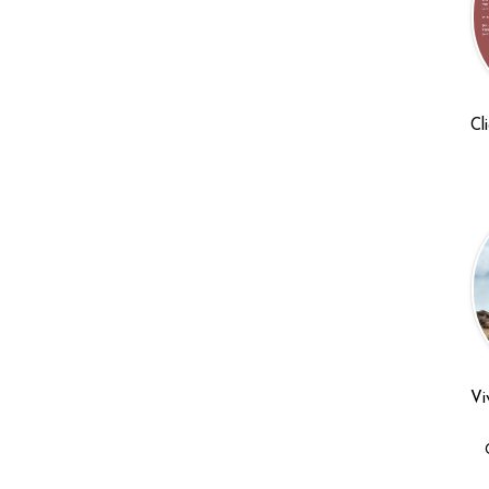
Cl
Vi