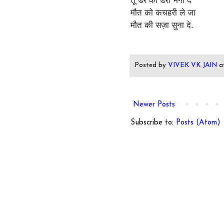
तू डर को डरा भगा दे
मौत को कचहरी ले जा
मौत की सज़ा सुना दे.
Posted by
VIVEK VK JAIN
a
Newer Posts
Subscribe to:
Posts (Atom)