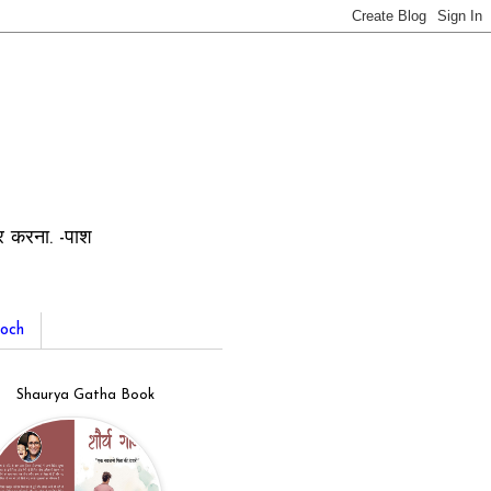
ार करना. -पाश
och
Shaurya Gatha Book