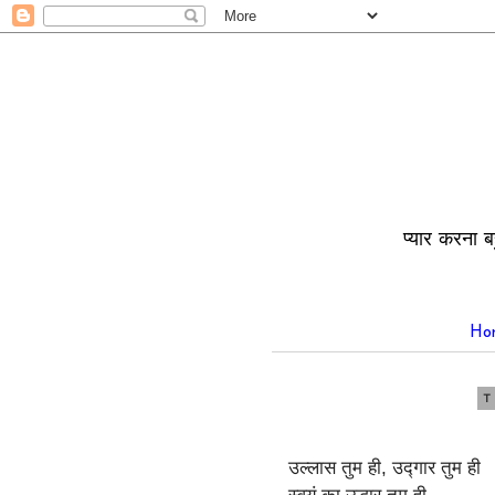
प्यार करना ब
Ho
T
उल्लास तुम ही, उद्गार तुम ही