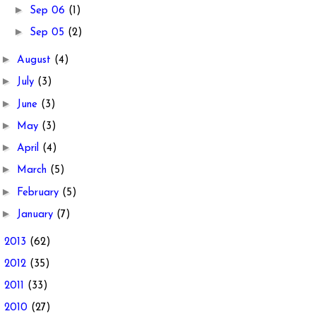
►
Sep 06
(1)
►
Sep 05
(2)
►
August
(4)
►
July
(3)
►
June
(3)
►
May
(3)
►
April
(4)
►
March
(5)
►
February
(5)
►
January
(7)
►
2013
(62)
►
2012
(35)
►
2011
(33)
►
2010
(27)