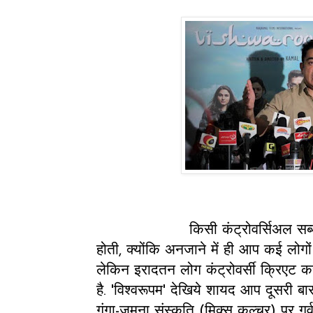
किसी कंट्रोवर्सिअल सब्जेक्ट 
होती, क्योंकि अनजाने में ही आप कई लोगों
लेकिन इरादतन लोग कंट्रोवर्सी क्रिएट क
है. 'विश्वरूपम' देखिये शायद आप दूसरी ब
गंगा-जमुना संस्कृति (मिक्स कल्चर) पर गर्