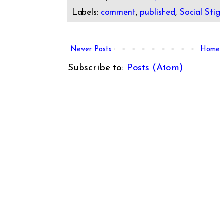
Labels:
comment
,
published
,
Social St
Newer Posts
Home
Subscribe to:
Posts (Atom)