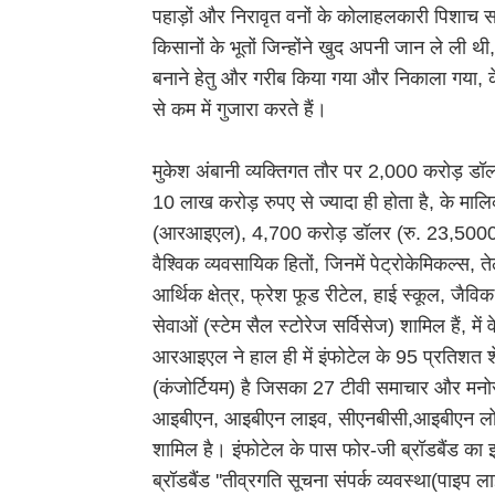
पहाड़ों और निरावृत वनों के कोलाहलकारी पिशाच साथ
किसानों के भूतों जिन्होंने खुद अपनी जान ले ली थी,
बनाने हेतु और गरीब किया गया और निकाला गया, क
से कम में गुजारा करते हैं।
मुकेश अंबानी व्यक्तिगत तौर पर 2,000 करोड़ डॉलर 
10 लाख करोड़ रुपए से ज्यादा ही होता है, के मालि
(आरआइएल), 4,700 करोड़ डॉलर (रु. 23,5000 क
वैश्विक व्यवसायिक हितों, जिनमें पेट्रोकेमिकल्स, 
आर्थिक क्षेत्र, फ्रेश फूड रीटेल, हाई स्कूल, जै
सेवाओं (स्टेम सैल स्टोरेज सर्विसेज) शामिल हैं, में 
आरआइएल ने हाल ही में इंफोटेल के 95 प्रतिशत श
(कंजोर्टियम) है जिसका 27 टीवी समाचार और मनोरं
आइबीएन, आइबीएन लाइव, सीएनबीसी,आइबीएन लोक
शामिल है। इंफोटेल के पास फोर-जी ब्रॉडबैंड क
ब्रॉडबैंड ''तीव्रगति सूचना संपर्क व्यवस्था(पा