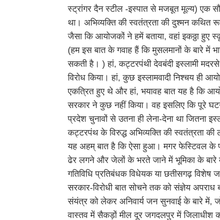
स्ट्रांगर दैन स्टील -इस्पात से मजबूत मूल्य) एक 
था। अभिव्यक्ति की स्वतंत्रता की दुश्मन कथित र
जैसा कि आयोजकों ने हमें बताया, वहां इकठ्ठा हुए
(हम इस बात के गवाह हैं कि मुसलमानों के बारे 
सकती है। ) हां, कट्टरपंथी देवबंदी इस्लामी मदरसे न
विरोध किया। हां, कुछ इस्लामवादी निश्चय ही आय
एकत्रित हुए थे और हां, भयावह बात यह है कि आयो
सरकार ने कुछ नहीं किया। वह इसलिए कि पूरे घटन
प्रदेश चुनावों से उतना ही लेना-देना था जितना इ
कट्टरपंथ के विरुद्ध अभिव्यक्ति की स्वतंत्रता की
यह अहम् बात है कि ऐसा हुआ। मगर फेस्टिवल के प्रा
ढेर लगने और जेलों के भरते जाने में भूमिका के बारे
गतिविधि प्रतिबंधक विधेयक या छतीसगढ़ विशेष जन सु
सरकार-विरोधी बात सोचने तक को संज्ञेय अपराध बना
संयंत्र को लेकर अनिवार्य जन सुनवाई के बारे में
वास्तव में सैकड़ों मील दूर जगदलपुर में जिलाधीश का