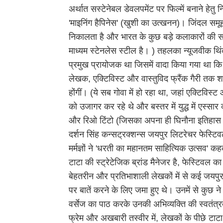
अर्थात सस्टेनेबल डेवलपमेंट पर फिल्में बनाने हेतु 
'माइनिंग हैपिनेस' (खुशी का उत्खनन)। जिंदल सम
निकालता है और भारत के कुछ बड़े कलाकारों की स
माध्यम स्टेनलेस स्टील है। ) तहलका न्यूजवीक थि
प्रमुख प्रायोजक था जिसमें वादा किया गया था कि द
लेखक, एक्टिविस्ट और वास्तुविद फ्रैंक गैरी तक शा
होंगीं। (ये सब गोवा में हो रहा था, जहां एक्टिव
को उजागर कर रहे थे और बस्तर में युद्ध में एस्स
और रिओ टिंटो (जिसका अपना ही घिनौना इतिहास है
दर्शन सिंह कन्सट्रक्शन्स जयपुर लिटरेचर फेस्टिव
मर्मज्ञों ने 'धरती का महानतम साहित्यिक उत्सव' क
टाटा की स्ट्रेटेजिक ब्रांड मैनेजर है, फेस्टिवल का
बेहतरीन और प्रतिभाशाली लेखकों में से कई जयपुर 
पर बातें करने के लिए जमा हुए थे। उनमें से कुछ न
वर्सेज का पाठ करके उनकी अभिव्यक्ति की स्वतं
फ्रेम और अखबारी तस्वीर में, लेखकों के पीछे टा