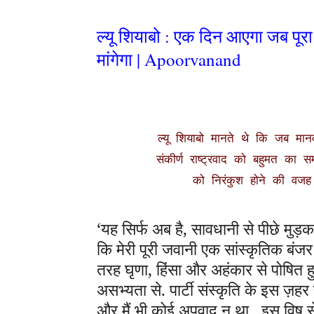
ल्यू शियाबो : एक दिन आएगा जब पू
मांगेगा | Apoorvanand
ल्यू शियाबो मानते थे कि जब मानव
संकीर्ण राष्ट्रवाद को बहुमत का स
को निरंकुश होने की वजह 
‘यह सिर्फ अब है, सावधानी से पीछे मुड़क
कि मेरी पूरी जवानी एक सांस्कृतिक बंजर
तरह घृणा, हिंसा और अहंकार से पोषित हु
असभ्यता से. पार्टी संस्कृति के इस ज़हर 
और मैं भी कोई अपवाद न था...इस विष से म