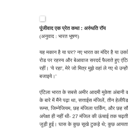
पूंजीवाद एक प्रेत कथा : अरुंधति रॉय
(अनुवाद : भारत भूषण)
यह मकान है या घर? नए भारत का मंदिर है या उसके प्
रोड पर रहस्य और बेआवाज सरदर्द फैलाते हुए एंटिला
रहीं। 'ये रहा', मेरे जो मित्र मुझे वहां ले गए थे उ
बजाइये।'
एंटिला भारत के सबसे अमीर आदमी मुकेश अंबानी
के बारे में मैंने पढ़ा था, सत्ताईस मंजिलें, तीन हेलीपैड
रूम्स, जिम्नेजियम, छह मंजिला पार्किंग, और छह 
अपेक्षा ही नहीं थी- 27 मंजिल की ऊंचाई तक चढ़त
जुड़ी हुई। घास के कुछ सूखे टुकड़े थे; कुछ आयता