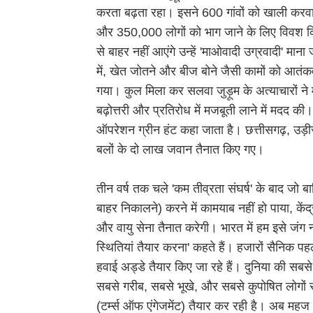
करता बढ़ता रहा। इसने 600 गांवों को खाली करवाया
और 350,000 लोगों को भाग जाने के लिए विवश किय
से बाहर नहीं आएंगे उन्हें 'माओवादी उग्रवादी' मा
में, खेत जोतने और बीज बोने जैसी कामों को आतंक
गया। कुल मिला कर सलवा जुड़ूम के अत्याचारों ने 
बढ़ोत्तरी और प्रतिरोध में मजबूती लाने में मदद क
ऑपरेशन ग्रीन हंट कहा जाता है। छत्तीसगढ़, उड़ी
बलों के दो लाख जवान तैनात किए गए।
तीन वर्ष तक चले 'कम तीव्रता संघर्ष' के बाद जो बा
बाहर निकालने) करने में कामयाब नहीं हो पाया, के
और वायु सेना तैनात करेगी। भारत में हम इसे जंग 
स्थितियां तैयार करना' कहते हैं। हजारों सैनिक पहल
हवाई अड्डे तैयार किए जा रहे हैं। दुनिया की सबसे 
सबसे गरीब, सबसे भूखे, और सबसे कुपोषित लोगों से 
(टर्म्स ऑफ एंगेजमेंट) तैयार कर रही है। अब महज आर