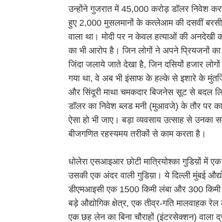
उन्होंने गुजरात में 45,000 करोड़ डॉलर निवेश कर
हुए 2,000 मुसलमानों के कत्लेआम की दसवीं बरसी
वाला था। मोदी पर न केवल हत्याओं की अनदेखी करने
का भी आरोप है। जिन लोगों ने अपने प्रियजनों का बल
जिंदा जलाये जाते देखा है, जिन दसियों हजार लोग
गया था, वे अब भी इंसाफ के हल्के से इशारे के मुंत
और सिंदूरी माथा चमकदार बिजनेस सूट से बदल लिय
डॉलर का निवेश ब्लड मनी (मुआवजे) के तौर पर 
ऐसा हो भी जाए। बड़ा व्यवसाय उत्साह से उनका स
बीजगणित रहस्यमय तरीकों से काम करता है।
धोलेरा एसआइआर छोटी मात्रियोश्का गुडिय़ों में 
उसकी एक अंदर वाली गुडिय़ा। ये दिल्ली मुंबई औद्
डीएमआइसी एक 1500 किमी लंबा और 300 किमी चौड
बड़े औद्योगिक क्षेत्र, एक तीव्र-गति मालवाहक र
एक छह लेन का बिना चौराहों (इंटरसेक्शन) वाला द