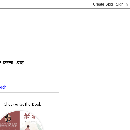
ार करना. -पाश
och
Shaurya Gatha Book