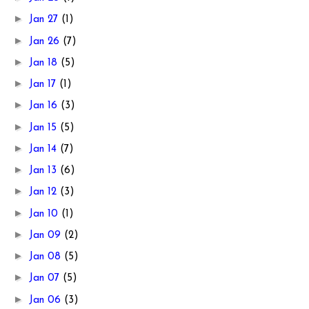
►
Jan 27
(1)
►
Jan 26
(7)
►
Jan 18
(5)
►
Jan 17
(1)
►
Jan 16
(3)
►
Jan 15
(5)
►
Jan 14
(7)
►
Jan 13
(6)
►
Jan 12
(3)
►
Jan 10
(1)
►
Jan 09
(2)
►
Jan 08
(5)
►
Jan 07
(5)
►
Jan 06
(3)