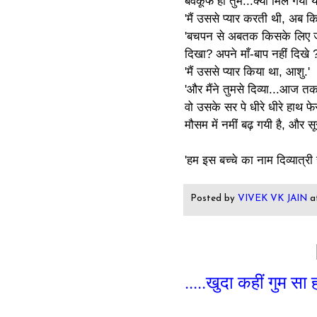
बेवकूफ हो तुम...क्या मिल गया 
'मैं उससे प्यार करती थी, अब क
'बचपन से अबतक किसके लिए जी 
दिखा? अपने माँ-बाप नहीं दिखे ?'
'मैं उससे प्यार किया था, आशु.'
'और मैंने तुमसे दिव्या...आज 
वो उसके सर पे धीरे धीरे हाथ फेर र
मौसम में नमीं बढ़ गयी है, और स
'हम इस बच्चे का नाम दिव्यात्री र
Posted by
VIVEK VK JAIN
a
.....खुदा कहीं गुम सा 