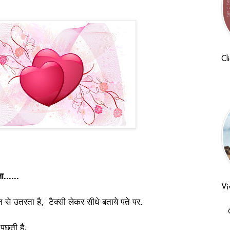
Cl
......
Vi
ेन से उतरता है, टैक्सी लेकर सीधे बताये पते पर.
ूछती है.