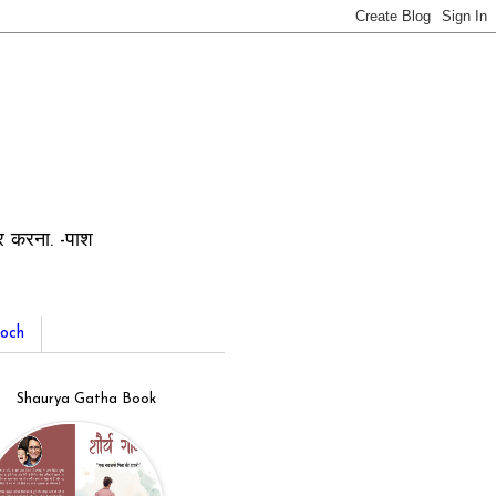
ार करना. -पाश
och
Shaurya Gatha Book