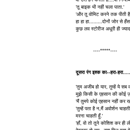
'तू बाइक भी नहीं चला पाता.'
'और तू वोमिट करने तक पीती है
हा हा हा.........दोनों जोर से हँस
कुछ लव स्टोरीज अधूरी ही ज्याद
----*****----
दूसरा रंग इश्क का--हरा-हरा.....
'तुम अजीब हो यार, तुम्हें ये सब
मुझे किसी के एहसान की कोई ज़र
'मैं तुमपे कोई एहसान नहीं कर रह
'तुम्हें पता है न,मैं अवोर्शन चाह
मरना चाहती हूँ.'
'हाँ, वो तो तूने कोशिश कर ही ल