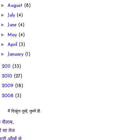
►
August
(8)
►
July
(4)
►
June
(4)
►
May
(4)
►
April
(3)
►
January
(1)
►
2011
(33)
►
2010
(27)
►
2009
(18)
►
2008
(3)
मैं दिखूंगा तुम्हें, तुममें ही.
 सैलाब,
ी सा तेज
्हारी आँखों से