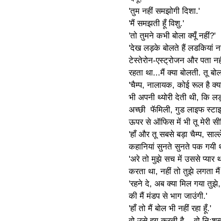
'तुम नहीं समझोगी दिशा.'
'मैं समझती हूँ विशु.'
'तो तुमने कभी बोला क्यूँ नहीं?'
'देख लड़के बोलते हैं लडकियां न
टेस्तेरोन-एस्ट्रोजन और पता नहीं
रहता था...मैं क्या बोलती. तू बो
'चैम्प, नालायक, कोई रूल है क्य
भी अपनी थ्योरी देती थी, कि लड
अच्छी फॅमिली, गुड लाइफ स्टाइल 
ऊपर से ऑफिस में भी तू मेरी सीन
'हाँ और तू सबसे बड़ा चैम्प, सा
कहानियां सुनते सुनते पक गयी 
'अरे तो मुझे सच में उससे प्यार
करता था, नहीं तो तुझे लगता मैं
'रहने दे, अब क्या मिल गया तुझे,
की मैं मंडप से भाग जाउंगी.'
'हाँ तो मैं बोल भी नहीं रहा हूँ.'
वो उसे हग करती है....वो निःश