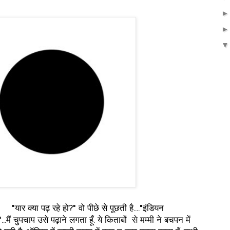
ो?" वो पीछे से पूछती है...."इंडियन
"...मैं चुपचाप उसे पढ़ाने लगता हूँ. ये किताबों से मम्मी ने बचपन में