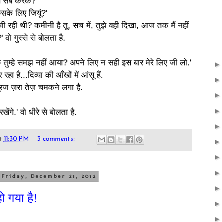
ये सब करके?'
िसके लिए जियूं?'
रही थी? कमीनी है तू, सच में, तुझे वही
दिखा, आज तक मैं नहीं
 वो गुस्से से बोलता है.
तक तुम्हे समझ नहीं आया? अपने लिए न सही इस
बार मेरे लिए जी लो.'
हा है...दिव्या की आँखों में आंसू हैं.
ूरज ज़रा तेज़ चमकने लगा है.
खेंगे.' वो धीरे से बोलता है.
t
11:30 PM
3 comments:
Friday, December 21, 2012
हो गया है!