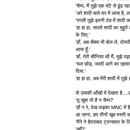
'चैम्प, मैं तुझे एक घंटे से ढूंढ रहा ह
'अरे शादी बाले घर में आया है, 
'पगली तुझे इतनी ठंड में शादी क
'हा हा हा, साल्ले शादी का मुहूर
के लिए.'
'हाँ, अब थैंक्स भी बोल ले, दोस्त
आया हूँ.'
'हाँ, तेरी सीनियर थी मैं, मुझे पढ
'चल छोड़, जल्दी आने का एहसान
दिया.'
'हा हा हा, अब मेरी शादी में तुझे
वो उसकी आँखों में देखता है...
'तू खुश तो है न चैम्प?'
'हाँ न रे, देख लड़का MNC में है,
आ जाना, हम तीनों खूब मस्ती करे
'मैंने ने हैदराबाद ट्रान्सफर के 
'क्यूँ?'