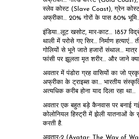
अफ्रीका... गोल्ड कोस्ट (Gold Coast)
स्लेव कोस्ट (Slave Coast), ग्रेन को
अफ्रीका... 20% गोरों के पास 80% भूमि
इंडिया...लूट खसोट, मार-काट... 1857 विद्र
थाली में परोसे गए सिर... निर्माण हत्याएं..
गोलियों से भूने जाते हजारों संथाल... मा
फांसी पर झूलता मृत शरीर... और जाने क्या-
अवतार में पंडोरा ग्रह वासियों का जो प्र
अफ्रीका के ट्राइब्स का... भारतीय संस्कृ
अत्यधिक करीब होना याद दिला रहा था...
अवतार एक बहुत बड़े कैनवास पर बनाई गई को
कोलोनियल हिस्ट्री में झेली यातनाओं के स
करती है.
अवतार-2 (Avatar: The Way of Wate