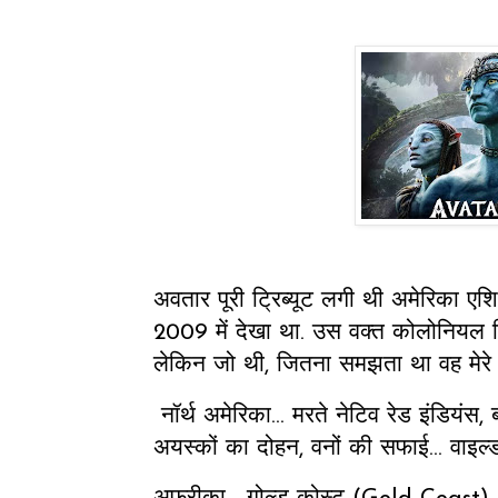
अवतार पूरी ट्रिब्यूट लगी थी अमेरिका ए
2009 में देखा था. उस वक्त कोलोनियल ह
लेकिन जो थी, जितना समझता था वह मेरे
नॉर्थ अमेरिका... मरते नेटिव रेड इंडियं
अयस्कों का दोहन, वनों की सफाई... वाइल्