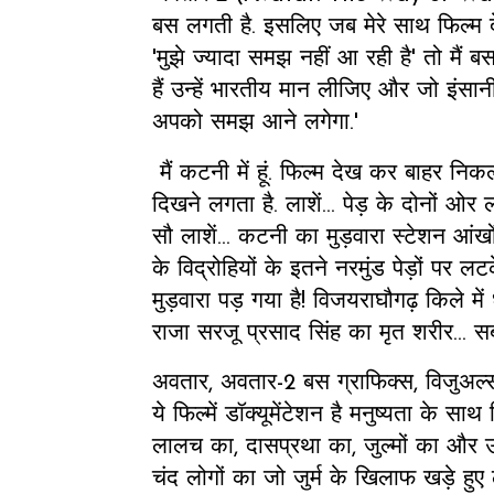
बस लगती है. इसलिए जब मेरे साथ फिल्म दे
'मुझे ज्यादा समझ नहीं आ रही है' तो मैं 
हैं उन्हें भारतीय मान लीजिए और जो इंसानी आ
अपको समझ आने लगेगा.'
मैं कटनी में हूं. फिल्म देख कर बाहर निक
दिखने लगता है. लाशें... पेड़ के दोनों ओर
सौ लाशें... कटनी का मुड़वारा स्टेशन आंखो
के विद्रोहियों के इतने नरमुंड पेड़ों पर 
मुड़वारा पड़ गया है! विजयराघौगढ़ किले में 
राजा सरजू प्रसाद सिंह का मृत शरीर... सब
अवतार, अवतार-2 बस ग्राफिक्स, विजुअल्स
ये फिल्में डॉक्यूमेंटेशन है मनुष्यता के 
लालच का, दासप्रथा का, जुल्मों का और 
चंद लोगों का जो जुर्म के खिलाफ खड़े हु