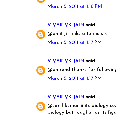
March 5, 2011 at 1:16 PM
VIVEK VK JAIN
said...
@amit ji thnks a tonne sir.
March 5, 2011 at 1:17 PM
VIVEK VK JAIN
said...
@amrend thanks for followin
March 5, 2011 at 1:17 PM
VIVEK VK JAIN
said...
@sunil kumar ji its biology coz
biology but tougher as its figur