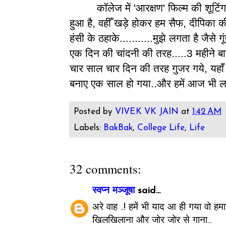
कॉलेज में 'आरक्षण' फिल्म की शूटिंग 
हुआ है, वहीँ खड़े होकर हम सैफ, दीपिका की
हंसी के ठहाके...........मुझे लगता है जैसे
एक दिन की चांदनी की तरह.....3 महीने बाद
चार साल चार दिन की तरह गुजर गये, यह
बनाए एक साल हो गया..और हमें आज भी लग
Posted by
VIVEK VK JAIN
at
1:42 AM
Labels:
BakBak
,
College Life
,
Life
32 comments:
स्वप्न मञ्जूषा
said...
अरे वाह ..! हमें भी याद आ ही गया वो हम
खिलखिलाना और जोर जोर से गाना...