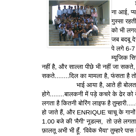
इश्क की
ना आई, प्य
गुस्सा रहत
को भी लगता
जब बदबू दे
पे लगे 6-7
म्यूजिक स
नहीं है, और साल्ला पीछे भी नहीं जा सकते, 
सकते........दिल का मामला है, फंसता है तो द
भाई आया है, आते ही बोलता है, इत
होगे........बालकनी में पड़े कचरे के ढेर को
लगता है कितनी बोरिंग लाइफ है तुम्हारी...
हो जाते हैं, और ENRIQUE चाचू के गानों 
1.00 बजे की 'मैगी' नूडल्स, तो उसे लगता 
फ़ालतू अभी भी हूँ. 'विवेक भैया' तुम्हारे पा