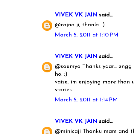
VIVEK VK JAIN
said...
@rajna ji, thanks :)
March 5, 2011 at 1:10 PM
VIVEK VK JAIN
said...
@soumya Thanks yaar... engg
ho. :)
vaise, im enjoying more than u
stories.
March 5, 2011 at 1:14 PM
VIVEK VK JAIN
said...
@minicaji Thanku mam and th