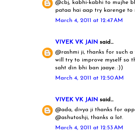
@cbj, kabhi-kabhi to mujhe bh
pataa hai aap try karenge to 
March 4, 2011 at 12:47 AM
VIVEK VK JAIN
said...
@rashmi ji, thanks for such a 
will try to improve myself so
saht din bhi ban jaaye. :))
March 4, 2011 at 12:50 AM
VIVEK VK JAIN
said...
@ada, divya ji thanks for app
@ashutoshji, thanks a lot.
March 4, 2011 at 12:53 AM