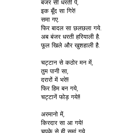
बंजर सी धरती पे,
इक बूँद सा गिरे!
समा गए.
फिर बादल सा छलछला गये.
अब बंजर धरती हरियाली है.
फूल खिले और खुशहाली है.
चट्टान से कठोर मन में,
तुम पानी सा,
दरारों में भरे!!
फिर हिम बन गये,
चट्टानें फोड़ गये!!
अरमानो में,
किरदार सा आ गये!
चुपके से ही समां गये.