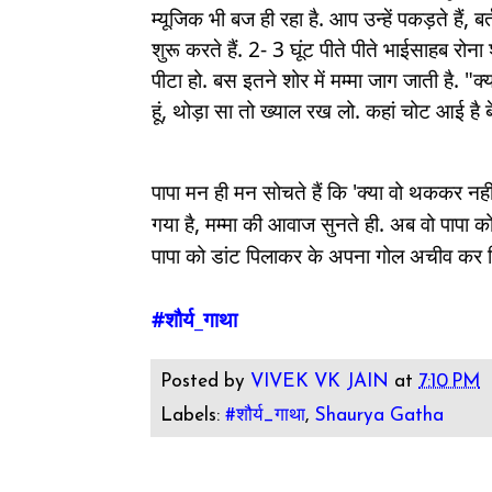
म्यूजिक भी बज ही रहा है. आप उन्हें पकड़ते हैं, 
शुरू करते हैं. 2- 3 घूंट पीते पीते भाईसाहब रोना शु
पीटा हो. बस इतने शोर में मम्मा जाग जाती है.
हूं, थोड़ा सा तो ख्याल रख लो. कहां चोट आई है 
पापा मन ही मन सोचते हैं कि 'क्या वो थककर नहीं
गया है, मम्मा की आवाज सुनते ही. अब वो पापा को 
पापा को डांट पिलाकर के अपना गोल अचीव कर ल
#शौर्य_गाथा
Posted by
VIVEK VK JAIN
at
7:10 PM
Labels:
#शौर्य_गाथा
,
Shaurya Gatha