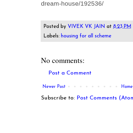
dream-house/192536/
Posted by
VIVEK VK JAIN
at
8:23 PM
Labels:
housing for all scheme
No comments:
Post a Comment
Newer Post
Home
Subscribe to:
Post Comments (Ato