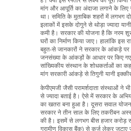
है। क्या इस रफ्तार से लक्ष्य को पूरा किया
मांग और आपूर्ति का अंदाजा लगाने के ल
था। समिति के मुताबिक शहरों में लगभग द
इलाकों में इसके दोगुने से थोड़ा ज्यादा य
कमी है। सरकार की योजना है कि नरम शुरु
घरों का निर्माण किया जाए। हालांकि इस राह 
बहुत-से जानकारों ने सरकार के आंकड़े प
जनसंख्या के आंकड़ों के आधार पर किए गए नम
सांख्यिकीय संस्थान के शोधकर्ताओं का कहन
मांग सरकारी आंकड़े से तिगुनी यानी इक्की
केपीएमजी जैसी परामर्शदाता संस्थाओं ने भी
से ज्यादा बताई है। ऐसे में सरकार के अभि
का खतरा बना हुआ है। दूसरा सवाल योजना क
सरकार ने तीन साल के लिए तकरीबन अस्स
की है। इसमें से लगभग बीस हजार करोड़ रुपए 
ग्रामीण विकास बैंक) से कर्ज लेकर जुटाए