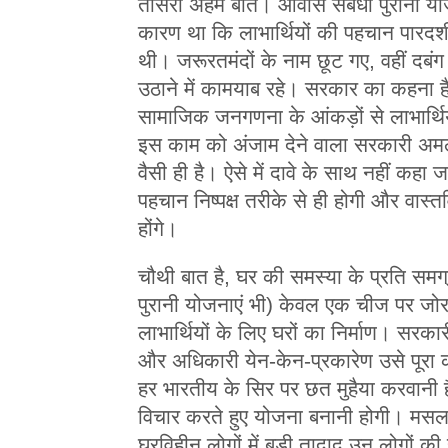
तीसरी अहम बात। आवास संबंधी पुरानी
कारण था कि लाभार्थियों की पहचान पारदर्शी
थी। जरूरतमंदों के नाम छूट गए, वहीं द
उठाने में कामयाब रहे। सरकार का कहना 
सामाजिक जनगणना के आंकड़ों से लाभार्थ
इस काम को अंजाम देने वाला सरकारी अमल
वैसी ही है। ऐसे में दावे के साथ नहीं कह
पहचान निष्पक्ष तरीके से ही होगी और वास
होंगे।
चौथी बात है, घर की समस्या के प्रति 
पुरानी योजनाएं भी) केवल एक चीज पर जोर
लाभार्थियों के लिए घरों का निर्माण। सरकारी
और अधिकारी येन-केन-प्रकारेण उसे पूरा कर
हर भारतीय के सिर पर छत मुहैया करवानी 
विचार करते हुए योजना बनानी होगी। मसलन
घरविहीन लोगों में बड़ी तादाद उन लोगों की