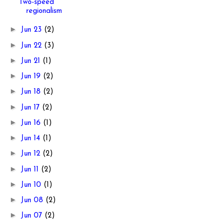
Two-speed
regionalism
►
Jun 23
(2)
►
Jun 22
(3)
►
Jun 21
(1)
►
Jun 19
(2)
►
Jun 18
(2)
►
Jun 17
(2)
►
Jun 16
(1)
►
Jun 14
(1)
►
Jun 12
(2)
►
Jun 11
(2)
►
Jun 10
(1)
►
Jun 08
(2)
►
Jun 07
(2)