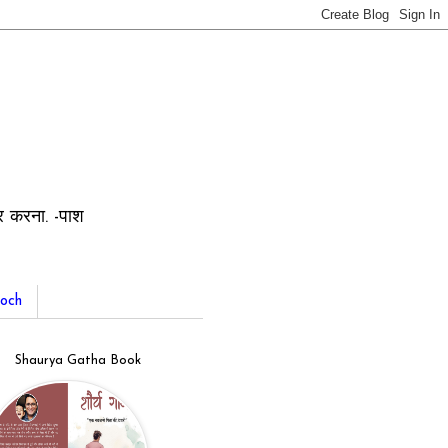
ार करना. -पाश
och
Shaurya Gatha Book