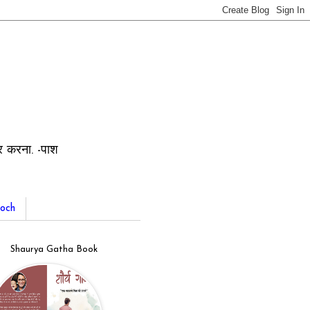
ार करना. -पाश
och
Shaurya Gatha Book