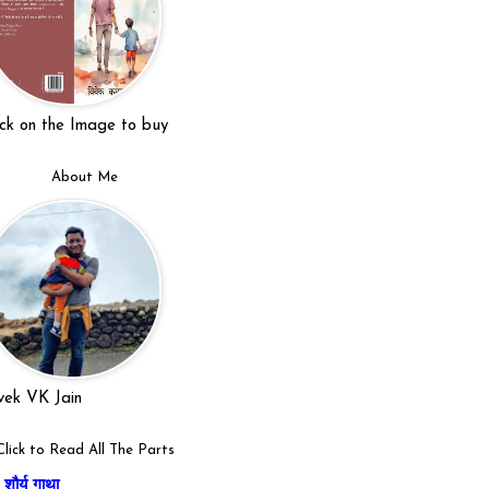
ick on the Image to buy
About Me
vek VK Jain
Click to Read All The Parts
शौर्य गाथा