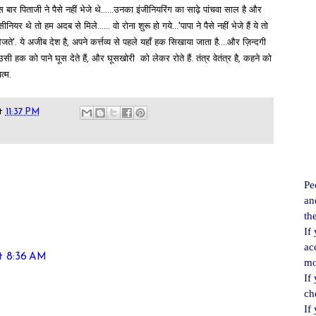
स बार पिताजी ने पैसे नहीं भेजे थे......उनका इंजीनियरिंग का साढ़े पांचवा साल है और
ियर थे तो हम अदब से मिले...... वो रोना शुरू हो गये...'पापा ने पैसे नहीं भेजे हैं ये तो
े'. ये अजीब देश है, अपने कर्त्तव्य से पहले यहाँ हक सिखाया जाता है....और ज़िन्दगी
 उसी हक को पाने घूस देते हैं, और घूसखोरी को लेकर रोते हैं. तंत्र वेतंत्र है, कहने को
्म.
t
11:37 PM
Pe
an
th
If
ac
t 8:36 AM
mo
If
ch
If