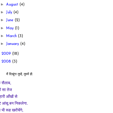
►
August
(4)
►
July
(4)
►
June
(2)
►
May
(1)
►
March
(3)
►
January
(4)
►
2009
(18)
►
2008
(3)
मैं दिखूंगा तुम्हें, तुममें ही.
 सैलाब,
ी सा तेज
्हारी आँखों से
टे आंसू बन निकलेगा.
भी रूह खरोंचेंगे,