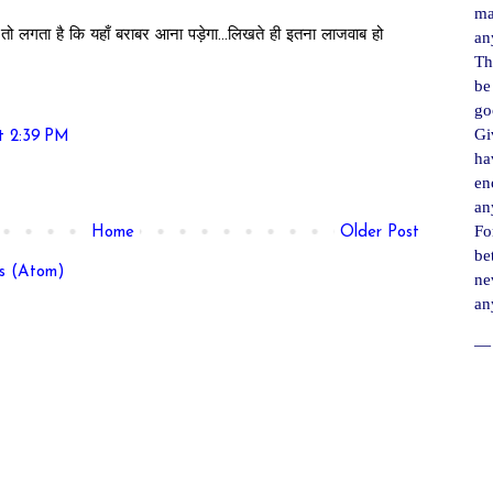
ma
 तो लगता है कि यहाँ बराबर आना पड़ेगा...लिखते ही इतना लाजवाब हो
an
Th
be
go
Gi
t 2:39 PM
ha
en
an
For
Home
Older Post
be
s (Atom)
ne
an
― 