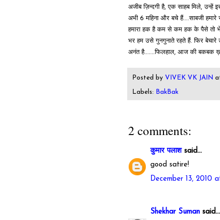
अजीब ज़िन्दगी है, एक साहब मिले, उन्हें इ
अभी 6 महिना और बचे हैं....साबजी हमारे सीन
हमारा हक है कम से कम हक के पैसे तो भेजत
भर हम उसे गुनगुनाते रहते हैं. फिर बेचारे
अनंत है.......फिलहाल, आज की बकबक ख़त
Posted by
VIVEK VK JAIN
a
Labels:
BakBak
2 comments:
कुमार पलाश
said...
good satire!
December 13, 2010 a
Shekhar Suman
said...