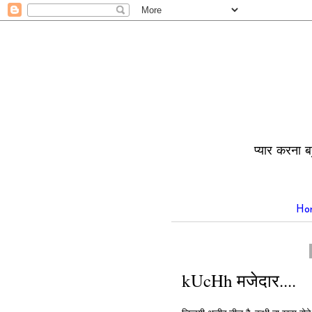
प्यार करना ब
Ho
kUcHh मजेदार....