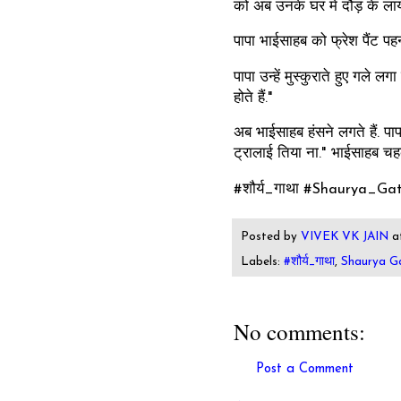
को अब उनके घर में दौड़ के लाया
पापा भाईसाहब को फ्रेश पैंट पहन
पापा उन्हें मुस्कुराते हुए गले ल
होते हैं."
अब भाईसाहब हंसने लगते हैं. पापा
ट्रालाई तिया ना." भाईसाहब चहकते ह
#शौर्य_गाथा #Shaurya_Gat
Posted by
VIVEK VK JAIN
a
Labels:
#शौर्य_गाथा
,
Shaurya G
No comments:
Post a Comment