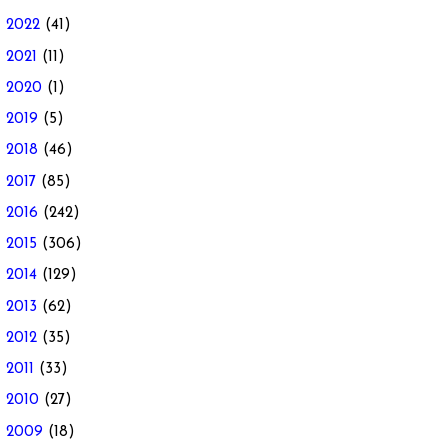
►
2022
(41)
►
2021
(11)
►
2020
(1)
►
2019
(5)
►
2018
(46)
►
2017
(85)
►
2016
(242)
►
2015
(306)
►
2014
(129)
►
2013
(62)
►
2012
(35)
►
2011
(33)
►
2010
(27)
►
2009
(18)