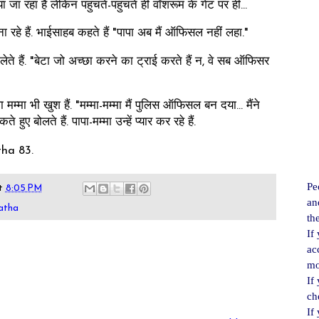
 जा रहा है लेकिन पहुंचते-पहुंचते ही वॉशरूम के गेट पर ही...
ा रहे हैं. भाईसाहब कहते हैं "पापा अब मैं ऑफिसल नहीं लहा."
गा लेते हैं. "बेटा जो अच्छा करने का ट्राई करते हैं न, वे सब ऑफिसर
 मम्मा भी खुश हैं. "मम्मा-मम्मा मैं पुलिस ऑफिसल बन दया... मैंने
ुए बोलते हैं. पापा-मम्मा उन्हें प्यार कर रहे हैं.
ha 83.
Pe
t
8:05 PM
an
atha
th
If
ac
mo
If
ch
If