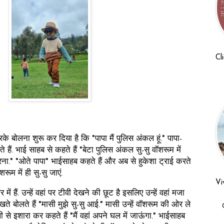
Cl
के बोलना शुरू कर दिया है कि "पापा मैं पुलिस अंकल हूं." पापा-
ते हैं. भाई साहब से कहते हैं "बेटा पुलिस अंकल सु-सु वॉशरूम में
ा." "ओते पापा" भाईसाहब कहते हैं और अब से हुकेशा ट्राई करते
ूम में ही सु-सु जाएं.
Vi
 हैं. उन्हें वहां पर टीवी देखने की छूट है इसलिए उन्हें वहां मजा
ते बोलते हैं "मासी मुझे सु-सु आई." मासी उन्हें वॉशरूम की ओर ले
 से इशारा कर कहते हैं "मैं वहां अपने घल में जाऊंगा." भाईसाहब