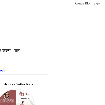
ार करना. -पाश
och
Shaurya Gatha Book