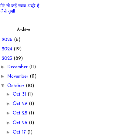
मेरे तो कई ख्वाव अधूरे हैं......
जैसे तुम!!
Archive
►
2026
(6)
►
2024
(19)
▼
2023
(89)
►
December
(11)
►
November
(11)
▼
October
(10)
►
Oct 31
(1)
►
Oct 29
(1)
►
Oct 28
(1)
►
Oct 26
(1)
►
Oct 17
(1)