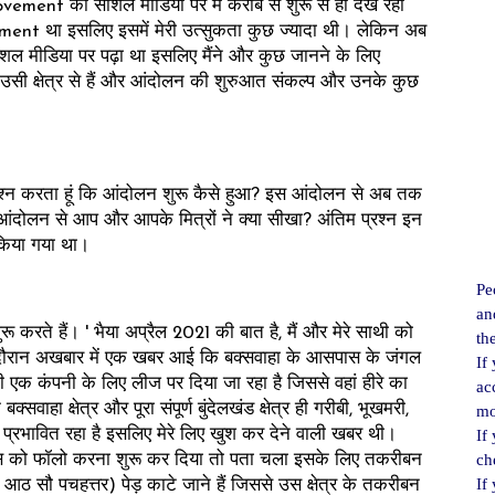
nt को सोशल मीडिया पर मैं करीब से शुरू से ही देख रहा
ement था इसलिए इसमें मेरी उत्सुकता कुछ ज्यादा थी। लेकिन अब
सोशल मीडिया पर पढ़ा था इसलिए मैंने और कुछ जानने के लिए
प उसी क्षेत्र से हैं और आंदोलन की शुरुआत संकल्प और उनके कुछ
 प्रश्न करता हूं कि आंदोलन शुरू कैसे हुआ? इस आंदोलन से अब तक
स आंदोलन से आप और आपके मित्रों ने क्या सीखा? अंतिम प्रश्न इन
किया गया था।
Pe
an
रू करते हैं। ' भैया अप्रैल 2021 की बात है, मैं और मेरे साथी को
th
 दौरान अखबार में एक खबर आई कि बक्सवाहा के आसपास के जंगल
If
की एक कंपनी के लिए लीज पर दिया जा रहा है जिससे वहां हीरे का
ac
वाहा क्षेत्र और पूरा संपूर्ण बुंदेलखंड क्षेत्र ही गरीबी, भूखमरी,
mo
प्रभावित रहा है इसलिए मेरे लिए खुश कर देने वाली खबर थी।
If
ch
ंस को फॉलो करना शुरू कर दिया तो पता चला इसके लिए तकरीबन
If
आठ सौ पचहत्तर) पेड़ काटे जाने हैं जिससे उस क्षेत्र के तकरीबन