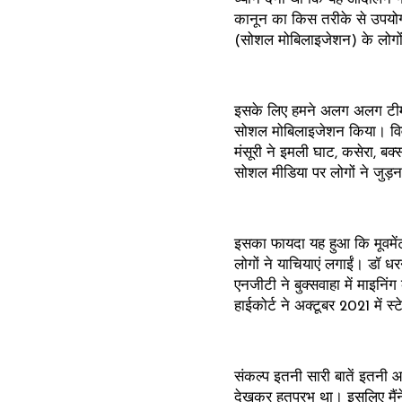
कानून का किस तरीके से उपयो
(सोशल मोबिलाइजेशन) के लोगों
इसके लिए हमने अलग अलग टीम ब
सोशल मोबिलाइजेशन किया। विवे
मंसूरी ने इमली घाट, कसेरा, बक्
सोशल मीडिया पर लोगों ने जुड़
इसका फायदा यह हुआ कि मूवमेंट क
लोगों ने याचियाएं लगाईं। डॉ धर
एनजीटी ने बुक्सवाहा में माइनिं
हाईकोर्ट ने अक्टूबर 2021 में स्ट
संकल्प इतनी सारी बातें इतनी आ
देखकर हतप्रभ था। इसलिए मैंने