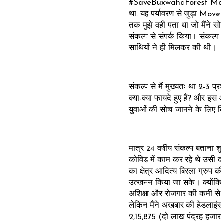
#SaveBuxwahaForest Moveme
था. यह पर्यावरण से जुड़ा Mov
तक मुझे वही पता था जो मैंने 
संकल्प से संपर्क किया। संकल्
साथियों ने ही मिलकर की थी।
संकल्प से मैं मुख्यतः था 2-3
क्या-क्या फायदे हुए हैं? और इ
युवाओं की सोच जानने के लिए 
मात्र 24 वर्षीय संकल्प बताना शु
कोविड में काम कर रहे थे उसी
का क्षेत्र आदित्य बिरला ग्रुप 
उत्खनन किया जा सके। क्योंकि बक्स
अशिक्षा और रोजगार की कमी से 
लेकिन मैंने अखबार की हेडलाइ
2,15,875 (दो लाख पंद्रह हजार 