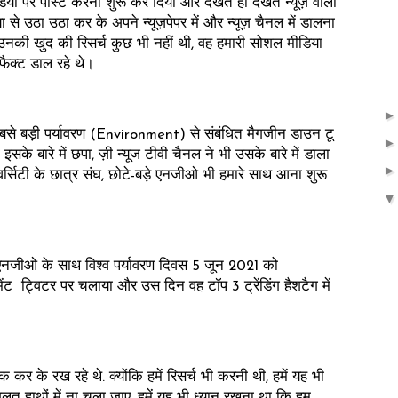
ा पर पोस्ट करना शुरू कर दिया और देखते ही देखते न्यूज़ वालों
से उठा उठा कर के अपने न्यूज़पेपर में और न्यूज़ चैनल में डालना
उनकी खुद की रिसर्च कुछ भी नहीं थी, वह हमारी सोशल मीडिया
ैक्ट डाल रहे थे।
बसे बड़ी पर्यावरण (Environment) से संबंधित मैगजीन डाउन टू
के बारे में छपा, ज़ी न्यूज टीवी चैनल ने भी उसके बारे में डाला
्सिटी के छात्र संघ, छोटे-बड़े एनजीओ भी हमारे साथ आना शुरू
 एनजीओ के साथ विश्व पर्यावरण दिवस 5 जून 2021 को
ट्विटर पर चलाया और उस दिन वह टॉप 3 ट्रेंडिंग हैशटैग में
कर के रख रहे थे. क्योंकि हमें रिसर्च भी करनी थी, हमें यह भी
लत हाथों में ना चला जाए, हमें यह भी ध्यान रखना था कि हम