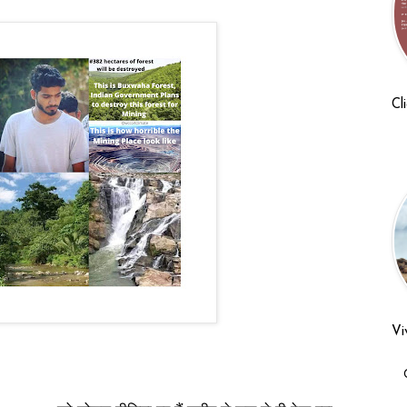
Cl
Vi