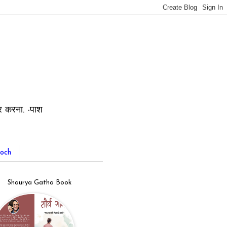
ार करना. -पाश
och
Shaurya Gatha Book