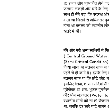
10 हजार लोग प्रभावित होने वाल
जलाऊ लकड़ी और चारे के लिए जं
साथ ही मैंने पड़ा कि प्रत्यक्ष 
वाला था जिसमें से अधिकतर क
होना था मतलब की स्थानीय लोगो
खतरे में थी।
मैंने और मेरी अन्य साथियों ने म
( Central Ground Water Auth
(Semi Critical Condition) मे
किया जाना था मतलब साफ था प
पहले से ही कमी है। इसके लिए वह
मतलब साफ था कि छोटे-छोटे नाल
इसलिए बेतवा, शासन नदियां भी 
प्रोजेक्ट था अतः भूजल पुनर
और भौम जलस्तर (Water Tabl
स्थानीय लोगों को ना तो रोजगार थ
था, जबकि ढेर सारे घाटे सामने 