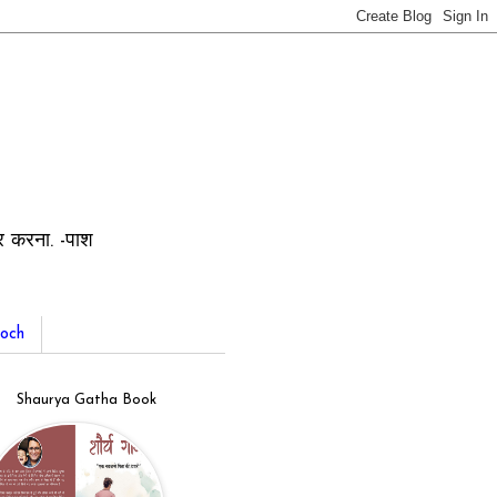
ार करना. -पाश
och
Shaurya Gatha Book