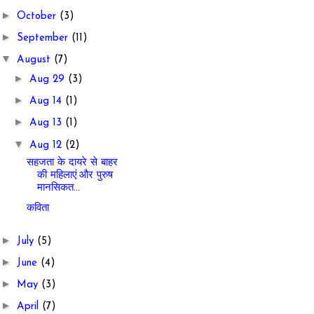
►
October
(3)
►
September
(11)
▼
August
(7)
►
Aug 29
(3)
►
Aug 14
(1)
►
Aug 13
(1)
▼
Aug 12
(2)
सहजता के दायरे से बाहर
की महिलाएं और पुरुष
मानसिकत...
कविता
►
July
(5)
►
June
(4)
►
May
(3)
►
April
(7)