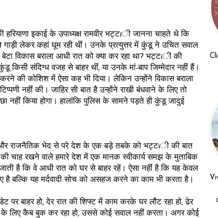
ी हरियाणा इकाई के उपाध्यक्ष रामवीर भट्टïी जानना चाहते थे कि
गाड़ी लेकर कहां घूम रही थीं। उनके प्रत्युत्तर में कुंडू ने उचित सवाल
Cl
का बेटा विकास बराला आधी रात को क्या कर रहा था? भट्टïी की
ुंडू किसी संदिग्ध वजह से बाहर थीं, या उनके मां-बाप जिम्मेदार नहीं हैं।
्टï करने की कोशिश में ऐसा कह भी दिया। लेकिन उन्होंने विकास बराला
िप्पणी नहीं की। जाहिर सी बात है उन्होंने राखी बंधवाने के लिए तो
 नहीं किया होगा। हालांकि पुलिस के सामने पड़ते ही कुंडू जादुई
 और राजनैतिक भेद से परे देश के एक बड़े तबके को भट्टïी की बात
 चाह रखने वाले हमारे देश में एक मानक स्वीकार्य समझ के मुताबिक
जाती है कि वे आधी रात को घर से बाहर रहें। ऐसा नहीं है कि यह केवल
Vi
लिए है बल्कि यह मर्दवादी सोच को असहज करने का काम भी करता है।
ो, डेट पर बाहर हो, देर रात की शिफ्ट में काम करके घर लौट रहा हो, ढेर
े के लिए कैब बुक कर रहा हो, उससे कोई सवाल नहीं करता। अगर कोई