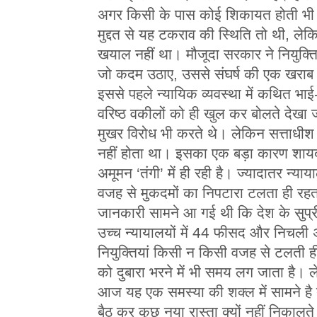
अगर किसी के पास कोई शिकायत होती भी 
मुद्दत से यह टकराव की स्थिति तो थी, ल
खयाल नहीं था। मौजूदा सरकार ने नियुक्त
जो कदम उठाए, उससे संघर्ष की एक खराब स
इससे पहले न्यायिक व्यवस्था में कथित भ
वरिष्ठ वकीलों को ही खुल कर बोलते देख
मुखर विरोध भी करते थे। लेकिन सत्ताधीश स
नहीं होता था। इसका एक बड़ा कारण शायद य
अमूमन ‘तंगी’ में ही रही है। ज्यादातर न्या
वजह से मुकदमों का निपटारा टलता ही रहत
जानकारी सामने आ गई थी कि देश के सुप्र
उच्च न्यायालयों में 44 फीसद और निचली 
नियुक्तियां किसी न किसी वजह से टलती ही 
को दुबारा भरने में भी समय लग जाता ह
आज यह एक समस्या की शक्ल में सामने है
बैठ कर कुछ नया रास्ता क्यों नहीं निकालते 