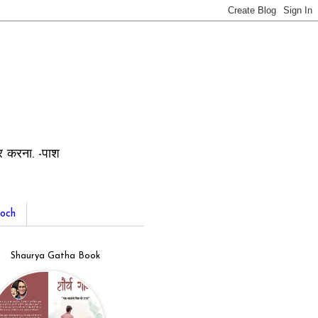
ार करना. -पाश
och
Shaurya Gatha Book