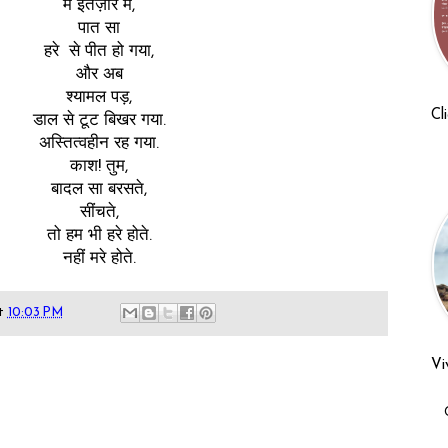
मैं इंतज़ार में,
पात सा
हरे से पीत हो गया,
और अब
श्यामल पड़,
Cl
डाल से टूट बिखर गया.
अस्तित्वहीन रह गया.
काश! तुम,
बादल सा बरसते,
सींचते,
तो हम भी हरे होते.
नहीं मरे होते.
t
10:03 PM
Vi