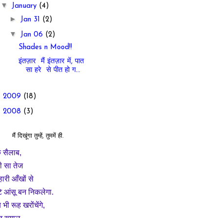
▼
January
(4)
►
Jan 31
(2)
▼
Jan 06
(2)
Shades n Mood!!
इंतज़ार मैं इंतज़ार में, पात
सा हरे से पीत हो ग...
►
2009
(18)
►
2008
(3)
मैं दिखूंगा तुम्हें, तुममें ही.
 सैलाब,
ी सा तेज
्हारी आँखों से
टे आंसू बन निकलेगा.
भी रूह खरोंचेंगे,