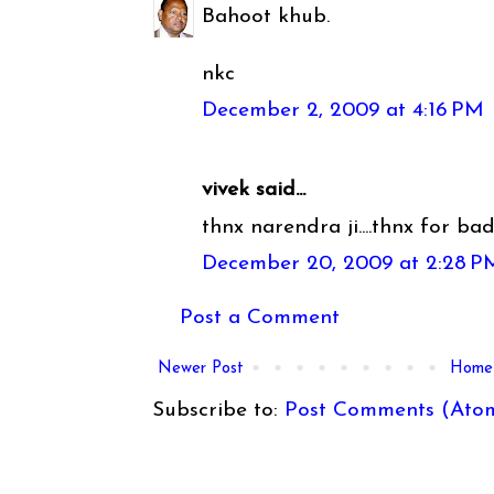
Bahoot khub.
nkc
December 2, 2009 at 4:16 PM
vivek said...
thnx narendra ji....thnx for badha
December 20, 2009 at 2:28 P
Post a Comment
Newer Post
Home
Subscribe to:
Post Comments (Ato