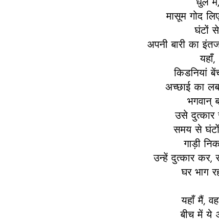
धुल में
मासूम गोद लिए
घंटों से
अपनी बारी का इंतज
यहाँ,
किडनियां बेंच
अच्छाई का लबा
भगवान् 
उसे दुत्कार र
समय से घंटो
गाड़ी नि
उन्हें दुत्कार कर, 
घर भाग रहा
यहाँ मैं, वह
बीच में ये 